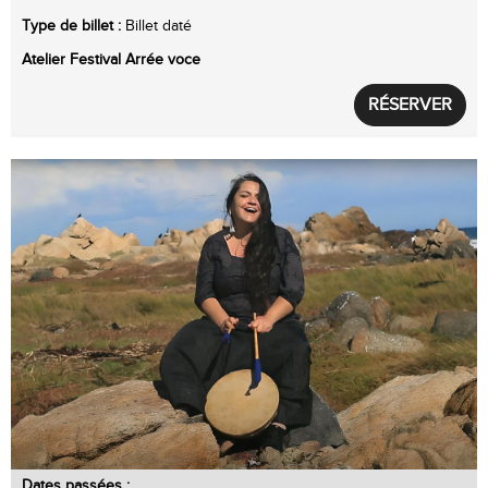
Type de billet :
Billet daté
Atelier
Festival Arrée voce
RÉSERVER
Dates passées :