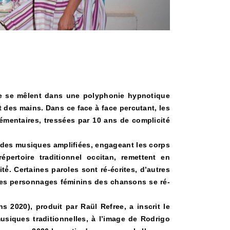
sse se mêlent dans une polyphonie hypnotique
 des mains. Dans ce face à face percutant, les
mentaires, tressées par 10 ans de complicité
e des musiques amplifiées, engageant les corps
ertoire traditionnel occitan, remettent en
é́. Certaines paroles sont ré-écrites, d’autres
Les personnages féminins des chansons se ré-
 2020), produit par Raül Refree, a inscrit le
iques traditionnelles, à l’image de Rodrigo