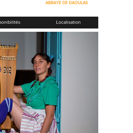
ABBAYE DE DAOULAS
ponibilités
Localisation