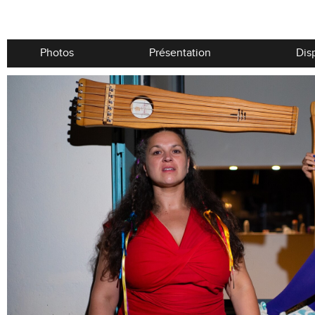
Photos
Présentation
Dis