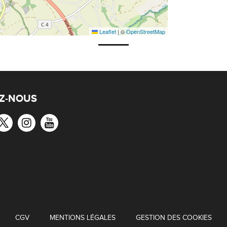
Leaflet
|
©
OpenStreetMap
Z-NOUS
CGV
MENTIONS LÉGALES
GESTION DES COOKIES