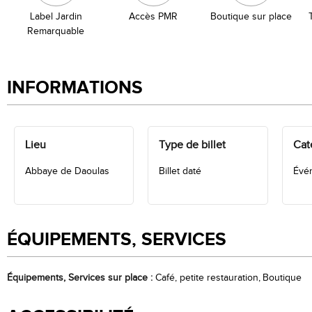
Label Jardin
Accès PMR
Boutique sur place
Remarquable
INFORMATIONS
Lieu
Type de billet
Caté
Abbaye de Daoulas
Billet daté
Évé
ÉQUIPEMENTS, SERVICES
Équipements, Services sur place
:
Café, petite restauration
Boutique