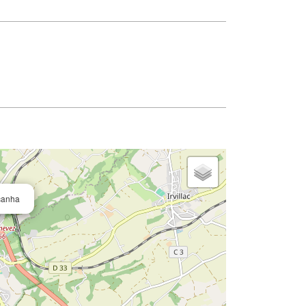
ocanha