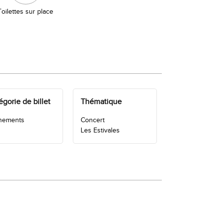
Toilettes sur place
gorie de billet
Thématique
nements
Concert
Les Estivales