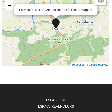
−
Estivales : Récital d'Ambroisine Bré et Ismaël Margain
Leaflet
|
©
OpenStreetMap
ESPACE CSE
ESPACE REVENDEURS