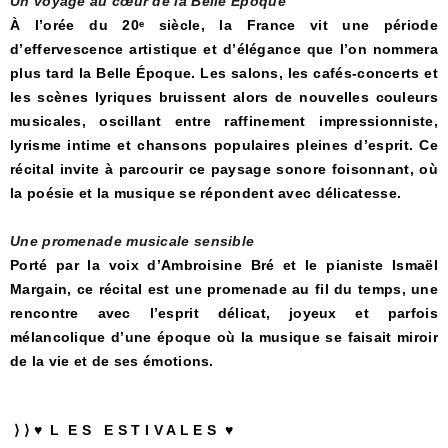
Un voyage au cœur de la Belle Époque
À l’orée du 20ᵉ siècle, la France vit une période
d’effervescence artistique et d’élégance que l’on nommera
plus tard la Belle Époque. Les salons, les cafés-concerts et
les scènes lyriques bruissent alors de nouvelles couleurs
musicales, oscillant entre raffinement impressionniste,
lyrisme intime et chansons populaires pleines d’esprit. Ce
récital invite à parcourir ce paysage sonore foisonnant, où
la poésie et la musique se répondent avec délicatesse.
Une promenade musicale sensible
Porté par la voix d’Ambroisine Bré et le pianiste Ismaël
Margain, ce récital est une promenade au fil du temps, une
rencontre avec l’esprit délicat, joyeux et parfois
mélancolique d’une époque où la musique se faisait miroir
de la vie et de ses émotions.
⟩ ⟩ ♥ L E S E S T I V A L E S ♥